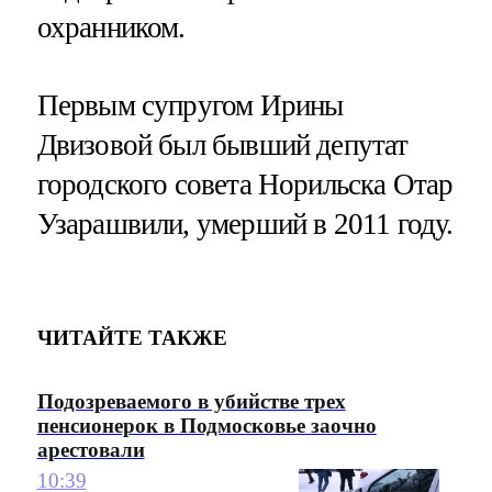
охранником.
Первым супругом Ирины
Двизовой был бывший депутат
городского совета Норильска Отар
Узарашвили, умерший в 2011 году.
ЧИТАЙТЕ ТАКЖЕ
Подозреваемого в убийстве трех
пенсионерок в Подмосковье заочно
арестовали
10:39