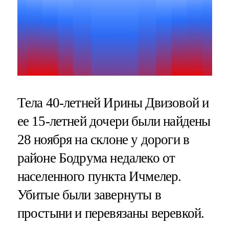
Тела 40-летней Ирины Двизовой и
ее 15-летней дочери были найдены
28 ноября на склоне у дороги в
районе Бодрума недалеко от
населенного пункта Ичмелер.
Убитые были завернуты в
простыни и перевязаны веревкой.