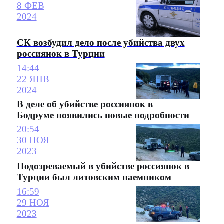
8 ФЕВ
2024
СК возбудил дело после убийства двух
россиянок в Турции
14:44
22 ЯНВ
2024
В деле об убийстве россиянок в
Бодруме появились новые подробности
20:54
30 НОЯ
2023
Подозреваемый в убийстве россиянок в
Турции был литовским наемником
16:59
29 НОЯ
2023