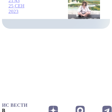
21:43
25 СЕН
2023
ИС ВЕСТИ
В