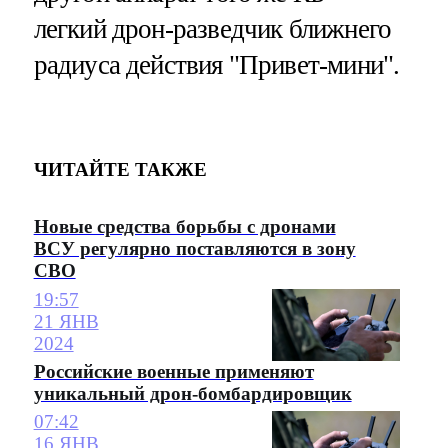
легкий дрон-разведчик ближнего
радиуса действия "Привет-мини".
ЧИТАЙТЕ ТАКЖЕ
Новые средства борьбы с дронами
ВСУ регулярно поставляются в зону
СВО
19:57
21 ЯНВ
2024
Российские военные применяют
уникальный дрон-бомбардировщик
07:42
16 ЯНВ