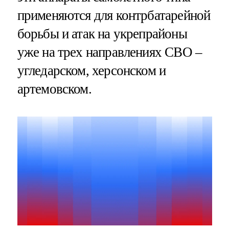
применяются для контрбатарейной
борьбы и атак на укрепрайоны
уже на трех направлениях СВО –
угледарском, херсонском и
артемовском.