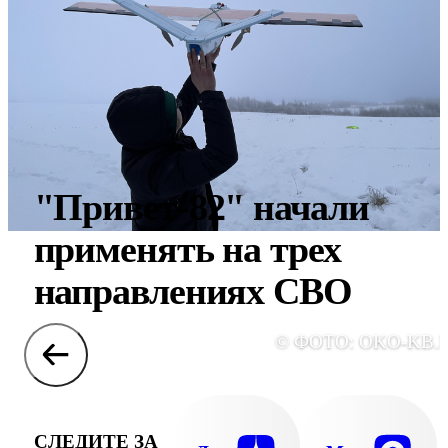
"Привет-82" начали
применять на трех
направлениях СВО
© ФОТО: OKO-KB.
СЛЕДИТЕ ЗА