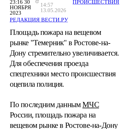
23:16 30
ПРОИСШЕСТВИЯ
14:57
НОЯБРЯ
13.05.2026
2023
РЕДАКЦИЯ ВЕСТИ.РУ
Площадь пожара на вещевом
рынке "Темерник" в Ростове-на-
Дону стремительно увеличивается.
Для обеспечения проезда
спецтехники место происшествия
оцепила полиция.
По последним данным
МЧС
России, площадь пожара на
вещевом рынке в Ростове-на-Дону