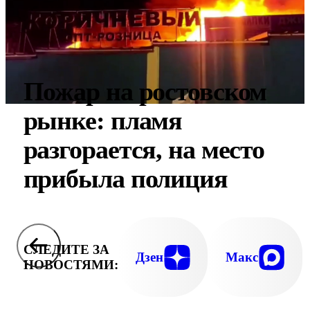
Пожар на ростовском
рынке: пламя
разгорается, на место
прибыла полиция
СЛЕДИТЕ ЗА
Дзен
Макс
НОВОСТЯМИ: