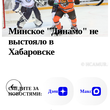
Минское "Динамо" не
выстояло в
Хабаровске
© HCAMUR.
СЛЕДИТЕ ЗА
Дзен
Макс
НОВОСТЯМИ: