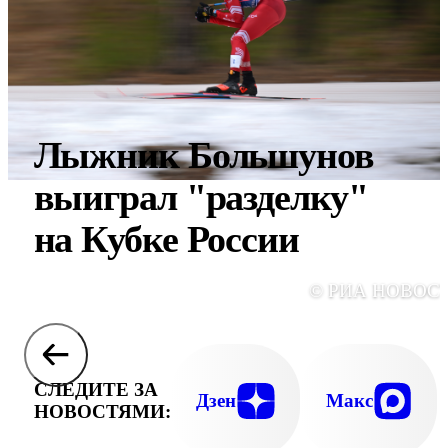
Лыжник Большунов
выиграл "разделку"
на Кубке России
© РИА НОВОС
СЛЕДИТЕ ЗА
Дзен
Макс
НОВОСТЯМИ: