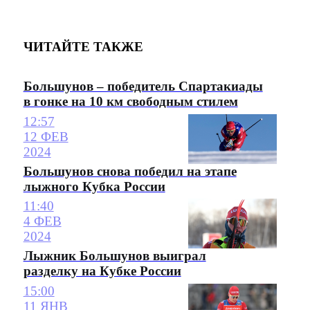
ЧИТАЙТЕ ТАКЖЕ
Большунов – победитель Спартакиады
в гонке на 10 км свободным стилем
12:57
12 ФЕВ
2024
Большунов снова победил на этапе
лыжного Кубка России
11:40
4 ФЕВ
2024
Лыжник Большунов выиграл
разделку на Кубке России
15:00
11 ЯНВ