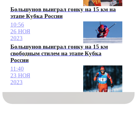
Большунов выиграл гонку на 15 км на
этапе Кубка России
10:56
26 НОЯ
2023
Большунов выиграл гонку на 15 км
свободным стилем на этапе Кубка
России
11:40
23 НОЯ
2023