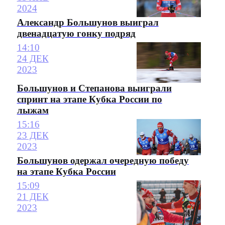
2024
Александр Большунов выиграл
двенадцатую гонку подряд
14:10
24 ДЕК
2023
Большунов и Степанова выиграли
спринт на этапе Кубка России по
лыжам
15:16
23 ДЕК
2023
Большунов одержал очередную победу
на этапе Кубка России
15:09
21 ДЕК
2023