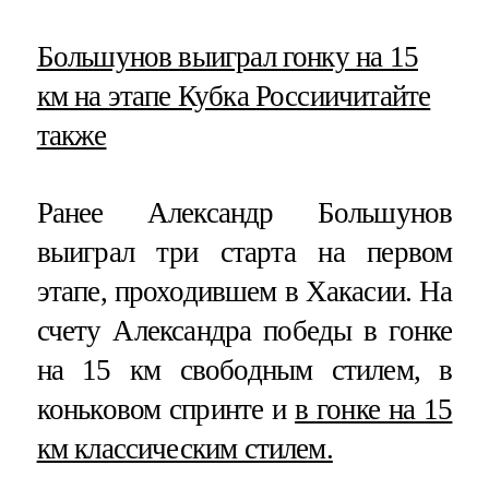
​Большунов выиграл гонку на 15
км на этапе Кубка России
читайте
также
Ранее Александр Большунов
выиграл три старта на первом
этапе, проходившем в Хакасии. На
счету Александра победы в гонке
на 15 км свободным стилем, в
коньковом спринте и
в гонке на 15
км классическим стилем.