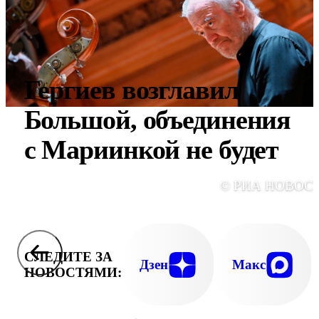
Гергиев возглавил
Большой, объединения
с Мариинкой не будет
© РИА НОВОС
СЛЕДИТЕ ЗА
Дзен
Макс
НОВОСТЯМИ: