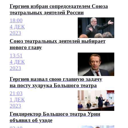
Гергиев избран сопредседателем Союза
театральных деятелей России
18:00
4 ДЕК
2023
Союз театральных деятелей выбирает
нового главу
13:51
4 ДЕК
2023
Гергиев назвал свою главную задачу
на посту худрука Большого театра
21:03
1 ДЕК
2023
Гендиректор Большого театра Урин
объявил об уходе