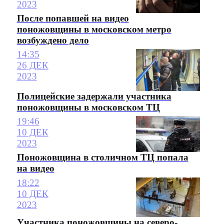
2023
После попавшей на видео
поножовщины в московском метро
возбуждено дело
14:35
26 ДЕК
2023
Полицейские задержали участника
поножовщины в московском ТЦ
19:46
10 ДЕК
2023
Поножовщина в столичном ТЦ попала
на видео
18:22
10 ДЕК
2023
Участника поножовщины на северо-