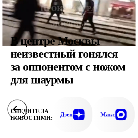
В центре Москвы
неизвестный гонялся
за оппонентом с ножом
для шаурмы
СЛЕДИТЕ ЗА
Дзен
Макс
НОВОСТЯМИ: