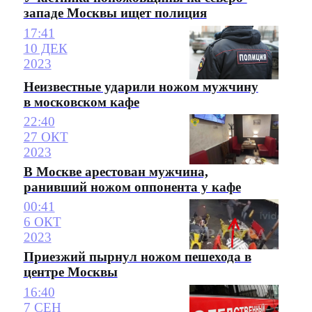
западе Москвы ищет полиция
17:41
10 ДЕК
2023
Неизвестные ударили ножом мужчину
в московском кафе
22:40
27 ОКТ
2023
В Москве арестован мужчина,
ранивший ножом оппонента у кафе
00:41
6 ОКТ
2023
Приезжий пырнул ножом пешехода в
центре Москвы
16:40
7 СЕН