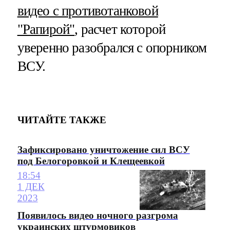
видео с противотанковой
"Рапирой"
, расчет которой
уверенно разобрался с опорником
ВСУ.
ЧИТАЙТЕ ТАКЖЕ
Зафиксировано уничтожение сил ВСУ
под Белогоровкой и Клещеевкой
18:54
1 ДЕК
2023
Появилось видео ночного разгрома
украинских штурмовиков