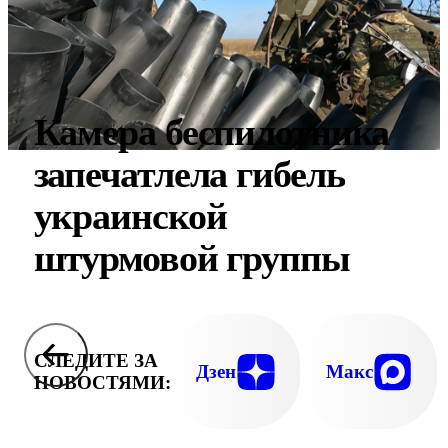
Камера беспилотника
запечатлела гибель
украинской
штурмовой группы
СЛЕДИТЕ ЗА
Дзен
Макс
НОВОСТЯМИ: