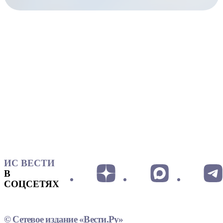
ИС ВЕСТИ
В
СОЦСЕТЯХ
© Сетевое издание «Вести.Ру»