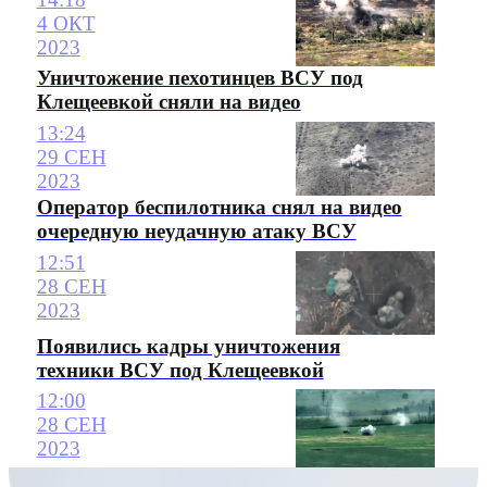
4 ОКТ
2023
Уничтожение пехотинцев ВСУ под
Клещеевкой сняли на видео
13:24
29 СЕН
2023
Оператор беспилотника снял на видео
очередную неудачную атаку ВСУ
12:51
28 СЕН
2023
Появились кадры уничтожения
техники ВСУ под Клещеевкой
12:00
28 СЕН
2023