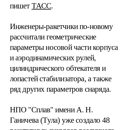
пишет
ТАСС
.
Инженеры-ракетчики по-новому
рассчитали геометрические
параметры носовой части корпуса
и аэродинамических рулей,
цилиндрического обтекателя и
лопастей стабилизатора, а также
ряд других параметров снаряда.
НПО "Сплав" имени А. Н.
Ганичева (Тула) уже создало 48