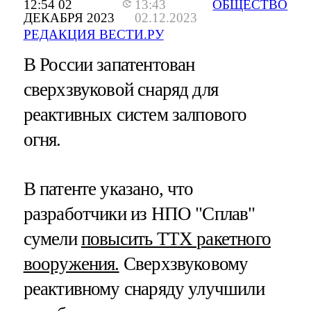
12:54 02
13:43
ОБЩЕСТВО
ДЕКАБРЯ 2023
02.12.2023
РЕДАКЦИЯ ВЕСТИ.РУ
В России запатентован
сверхзвуковой снаряд для
реактивных систем залпового
огня.
В патенте указано, что
разработчики из НПО "Сплав"
сумели
повысить ТТХ ракетного
вооружения.
Сверхзвуковому
реактивному снаряду улучшили