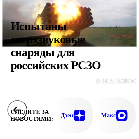
Испытаны
сверхзвуковые
снаряды для
российских РСЗО
© РИА НОВОС
СЛЕДИТЕ ЗА
Дзен
Макс
НОВОСТЯМИ: