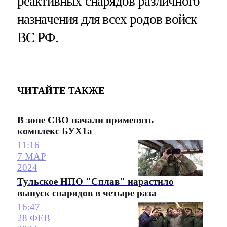
реактивных снарядов различного
назначения для всех родов войск
ВС РФ.
ЧИТАЙТЕ ТАКЖЕ
В зоне СВО начали применять
комплекс БУХ1а
11:16
7 МАР
2024
Тульское НПО "Сплав" нарастило
выпуск снарядов в четыре раза
16:47
28 ФЕВ