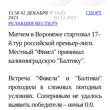
15:58 02 ДЕКАБРЯ
16:05
СПОРТ
2023
02.12.2023
РЕДАКЦИЯ ВЕСТИ.РУ
Матчем в Воронеже стартовал 17-
й тур российской премьер-лиги.
Местный "Фвкел" принимал
калининградскую "Балтику".
Встреча "Факела" и "Балтики"
проходила в сложных погодных
условиях. Соперникам не удалось
выявить победителя – ничья 0:0.