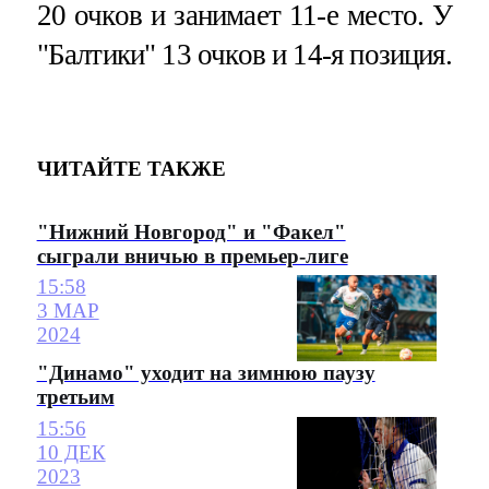
20 очков и занимает 11-е место. У
"Балтики" 13 очков и 14-я позиция.
ЧИТАЙТЕ ТАКЖЕ
"Нижний Новгород" и "Факел"
сыграли вничью в премьер-лиге
15:58
3 МАР
2024
"Динамо" уходит на зимнюю паузу
третьим
15:56
10 ДЕК
2023