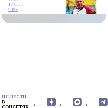
17 СЕН
2023
ИС ВЕСТИ
В
СОЦСЕТЯХ