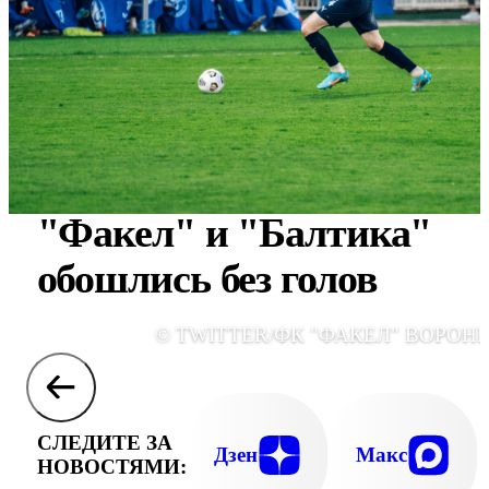
"Факел" и "Балтика"
обошлись без голов
© TWITTER/ФК "ФАКЕЛ" ВОРОН
СЛЕДИТЕ ЗА
Дзен
Макс
НОВОСТЯМИ: