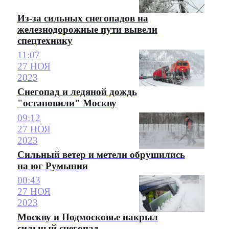
Из-за сильных снегопадов на
железнодорожные пути вывели
спецтехнику
11:07
27 НОЯ
2023
Снегопад и ледяной дождь
"остановили" Москву
09:12
27 НОЯ
2023
Сильный ветер и метели обрушились
на юг Румынии
00:43
27 НОЯ
2023
Москву и Подмосковье накрыл
сильный снегопад