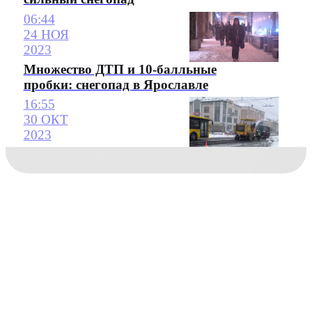
06:44
24 НОЯ
2023
Множество ДТП и 10-балльные
пробки: снегопад в Ярославле
16:55
30 ОКТ
2023