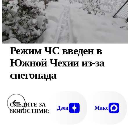
Режим ЧС введен в
Южной Чехии из-за
снегопада
СЛЕДИТЕ ЗА
Дзен
Макс
НОВОСТЯМИ: