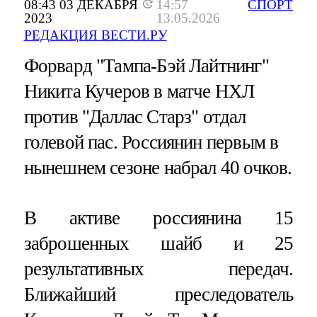
08:43 03 ДЕКАБРЯ
14:57
СПОРТ
2023
13.05.2026
РЕДАКЦИЯ ВЕСТИ.РУ
Форвард "Тампа-Бэй Лайтнинг"
Никита Кучеров в матче НХЛ
против "Даллас Старз" отдал
голевой пас. Россиянин первым в
нынешнем сезоне набрал 40 очков.
В активе россиянина 15
заброшенных шайб и 25
результативных передач.
Ближайший преследователь