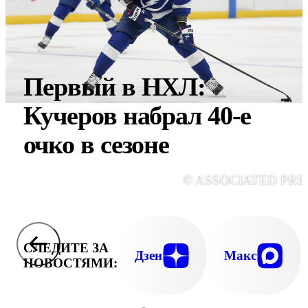
Первый в НХЛ:
Кучеров набрал 40-е
очко в сезоне
© ASSOCIATED PRE
СЛЕДИТЕ ЗА
Дзен
Макс
НОВОСТЯМИ: