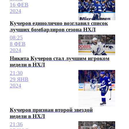
16 ФЕВ
2024
Кучеров единолично возглавил список
лучших бомбардиров сезона НХЛ
08:25
8 ФЕВ
2024
Никита Кучеров стал лучшим игроком
недели в НХЛ
21:30
29 ЯНВ
2024
Кучеров признан второй звездой
недели в НХЛ
21:36