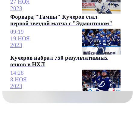
27 НОЯ
2023
Форвард "Тампы" Кучеров стал
первой звездой матча с "Эдмонтоном"
09:19
19 НОЯ
2023
Кучеров набрал 750 результативных
очков в НХЛ
14:28
8 НОЯ
2023