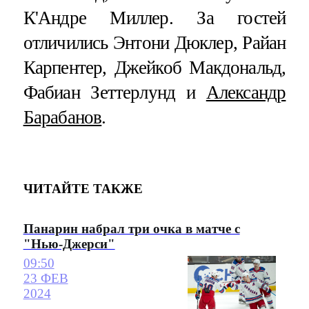
К'Андре Миллер. За гостей
отличились Энтони Дюклер, Райан
Карпентер, Джейкоб Макдональд,
Фабиан Зеттерлунд и
Александр
Барабанов
.
ЧИТАЙТЕ ТАКЖЕ
Панарин набрал три очка в матче с
"Нью-Джерси"
09:50
23 ФЕВ
2024