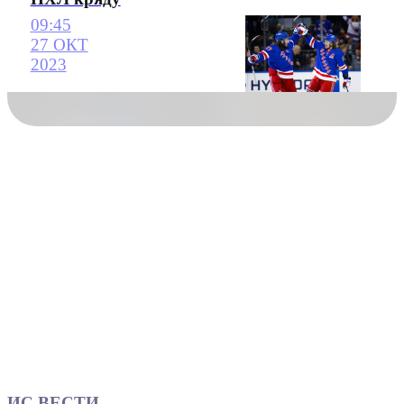
09:45
27 ОКТ
2023
ИС ВЕСТИ