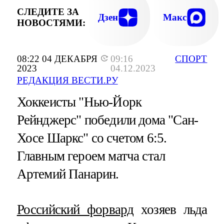
СЛЕДИТЕ ЗА
Дзен
Макс
НОВОСТЯМИ:
08:22 04 ДЕКАБРЯ
09:16
СПОРТ
2023
04.12.2023
РЕДАКЦИЯ ВЕСТИ.РУ
Хоккеисты "Нью-Йорк
Рейнджерс" победили дома "Сан-
Хосе Шаркс" со счетом 6:5.
Главным героем матча стал
Артемий Панарин.
Российский форвард
хозяев льда