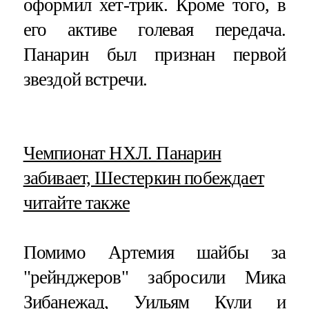
оформил хет-трик. Кроме того, в
его активе голевая передача.
Панарин был признан первой
звездой встречи.
​Чемпионат НХЛ. Панарин
забивает, Шестеркин побеждает
читайте также
Помимо Артемия шайбы за
"рейнджеров" забросили Мика
Зибанежад, Уильям Кули и