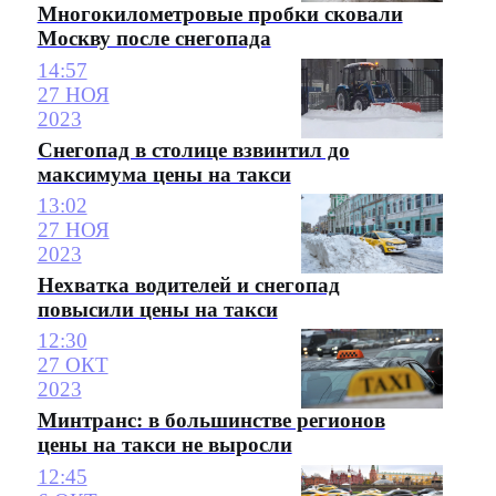
Многокилометровые пробки сковали
Москву после снегопада
14:57
27 НОЯ
2023
Снегопад в столице взвинтил до
максимума цены на такси
13:02
27 НОЯ
2023
Нехватка водителей и снегопад
повысили цены на такси
12:30
27 ОКТ
2023
Минтранс: в большинстве регионов
цены на такси не выросли
12:45