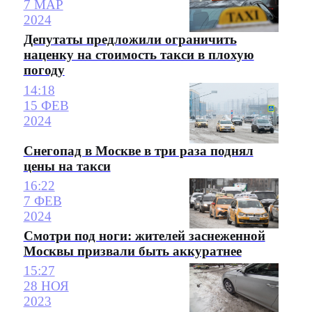
7 МАР
2024
Депутаты предложили ограничить
наценку на стоимость такси в плохую
погоду
14:18
15 ФЕВ
2024
Снегопад в Москве в три раза поднял
цены на такси
16:22
7 ФЕВ
2024
Смотри под ноги: жителей заснеженной
Москвы призвали быть аккуратнее
15:27
28 НОЯ
2023