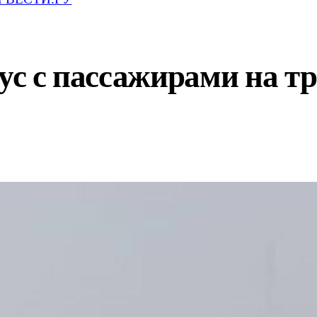
ус с пассажирами на тр