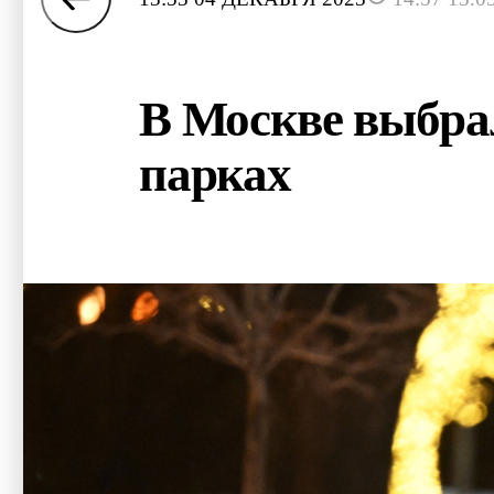
В Москве выбрал
парках