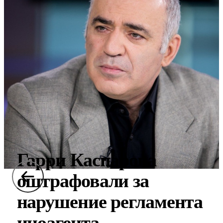
Гарри Каспарова
оштрафовали за
нарушение регламента
иноагента