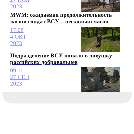
2023
MWM: ожидаемая продолжительность
жизни солдат ВСУ – несколько часов
17:08
4 ОКТ
2023
Подразделение ВСУ попало в ловушку
российских добровольцев
09:11
27 СЕН
2023