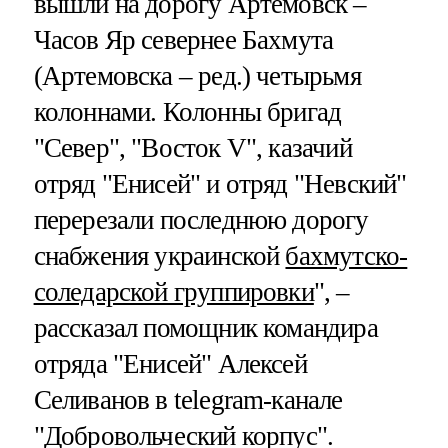
вышли на дорогу Артемовск –
Часов Яр севернее Бахмута
(Артемовска – ред.) четырьмя
колоннами. Колонны бригад
"Север", "Восток V", казачий
отряд "Енисей" и отряд "Невский"
перерезали последнюю дорогу
снабжения украинской
бахмутско-
соледарской группировки
", –
рассказал помощник командира
отряда "Енисей" Алексей
Селиванов в telegram-канале
"Добровольческий корпус".