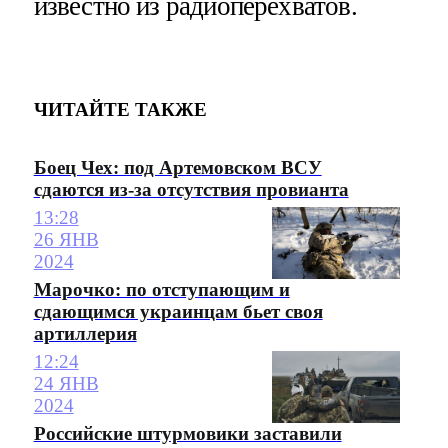
известно из радиоперехватов.
ЧИТАЙТЕ ТАКЖЕ
Боец Чех: под Артемовском ВСУ
сдаются из-за отсутствия провианта
13:28
26 ЯНВ
2024
Марочко: по отступающим и
сдающимся украинцам бьет своя
артиллерия
12:24
24 ЯНВ
2024
Российские штурмовики заставили