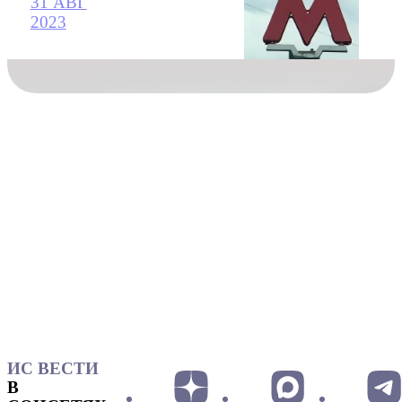
31 АВГ
2023
ИС ВЕСТИ
В