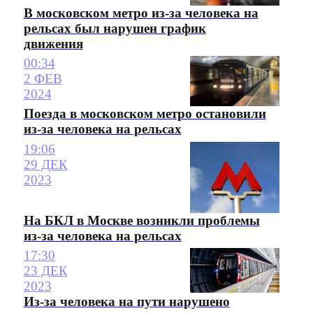
В московском метро из-за человека на
рельсах был нарушен график
движения
00:34
2 ФЕВ
2024
Поезда в московском метро остановили
из-за человека на рельсах
19:06
29 ДЕК
2023
На БКЛ в Москве возникли проблемы
из-за человека на рельсах
17:30
23 ДЕК
2023
Из-за человека на пути нарушено