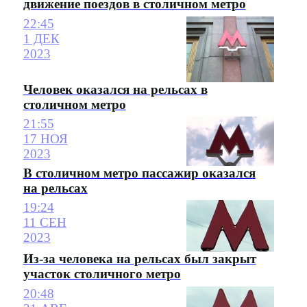
движение поездов в столичном метро
22:45
1 ДЕК
2023
Человек оказался на рельсах в
столичном метро
21:55
17 НОЯ
2023
В столичном метро пассажир оказался
на рельсах
19:24
11 СЕН
2023
Из-за человека на рельсах был закрыт
участок столичного метро
20:48