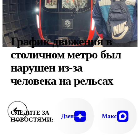
График движения в
столичном метро был
нарушен из-за
человека на рельсах
СЛЕДИТЕ ЗА
Дзен
Макс
НОВОСТЯМИ: