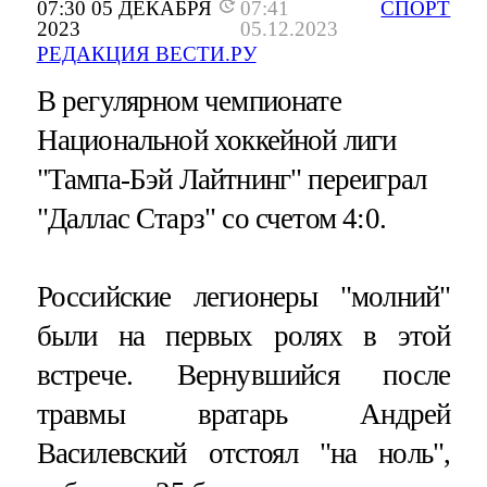
07:30 05 ДЕКАБРЯ
07:41
СПОРТ
2023
05.12.2023
РЕДАКЦИЯ ВЕСТИ.РУ
В регулярном чемпионате
Национальной хоккейной лиги
"Тампа-Бэй Лайтнинг" переиграл
"Даллас Старз" со счетом 4:0.
Российские легионеры "молний"
были на первых ролях в этой
встрече. Вернувшийся после
травмы вратарь Андрей
Василевский отстоял "на ноль",