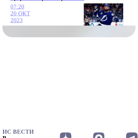
07:20
20 ОКТ
2023
ИС ВЕСТИ