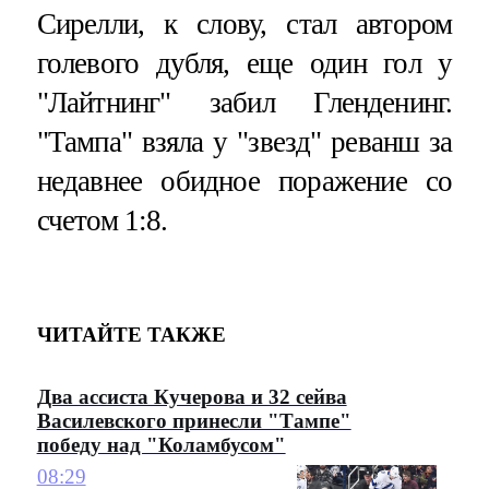
Сирелли, к слову, стал автором
голевого дубля, еще один гол у
"Лайтнинг" забил Гленденинг.
"Тампа" взяла у "звезд" реванш за
недавнее обидное поражение со
счетом 1:8.
ЧИТАЙТЕ ТАКЖЕ
Два ассиста Кучерова и 32 сейва
Василевского принесли "Тампе"
победу над "Коламбусом"
08:29