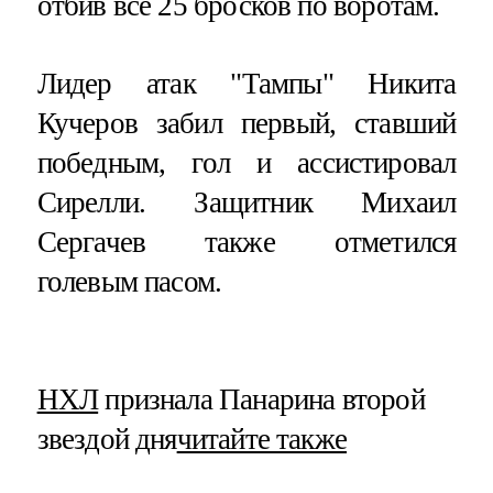
отбив все 25 бросков по воротам.
Лидер атак "Тампы" Никита
Кучеров забил первый, ставший
победным, гол и ассистировал
Сирелли. Защитник Михаил
Сергачев также отметился
голевым пасом.
НХЛ
признала Панарина второй
звездой дня
читайте также