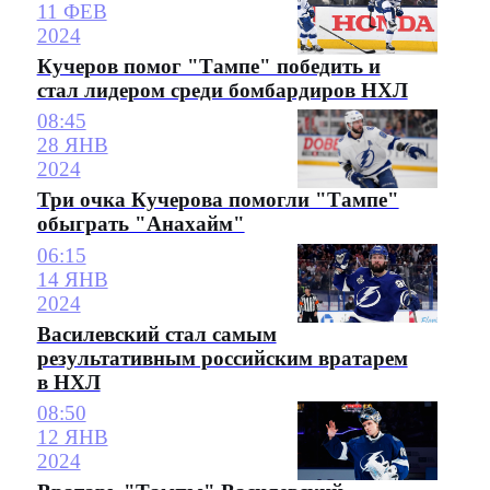
11 ФЕВ
2024
Кучеров помог "Тампе" победить и
стал лидером среди бомбардиров НХЛ
08:45
28 ЯНВ
2024
Три очка Кучерова помогли "Тампе"
обыграть "Анахайм"
06:15
14 ЯНВ
2024
Василевский стал самым
результативным российским вратарем
в НХЛ
08:50
12 ЯНВ
2024