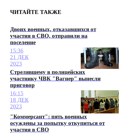
ЧИТАЙТЕ ТАКЖЕ
Двоих военных, отказавшихся от
участия в СВО, отправили на
поселение
15:36
21 ДЕК
2023
Стрелявшему в полицейских
участнику ЧВК "Вагнер" вынесли
приговор
16:15
18 ДЕК
2023
"Коммерсант": пять военных
осуждены за попытку откупиться от
участия в СВО