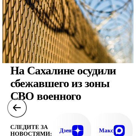
На Сахалине осудили
сбежавшего из зоны
СВО военного
СЛЕДИТЕ ЗА
Дзен
Макс
НОВОСТЯМИ: