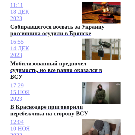
11:11
18 ДЕК
2023
Собиравшегося воевать за Украину
россиянина осудили в Брянске
16:55
14 ДЕК
2023
Мобилизованный предпочел
судимость, но все равно оказался в
ВСУ
17:29
15 НОЯ
2023
В Краснодаре приговорили
перебежчика на сторону ВСУ
12:04
10 НОЯ