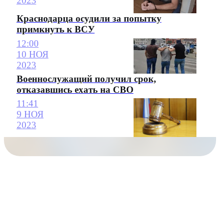
2023
Краснодарца осудили за попытку
примкнуть к ВСУ
12:00
10 НОЯ
2023
Военнослужащий получил срок,
отказавшись ехать на СВО
11:41
9 НОЯ
2023