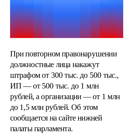
При повторном правонарушении
должностные лица накажут
штрафом от 300 тыс. до 500 тыс.,
ИП — от 500 тыс. до 1 млн
рублей, а организации — от 1 млн
до 1,5 млн рублей. Об этом
сообщается на сайте нижней
палаты парламента.