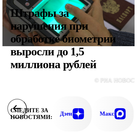
Штрафы за
нарушения при
обработке биометрии
выросли до 1,5
миллиона рублей
© РИА НОВОС
СЛЕДИТЕ ЗА
Дзен
Макс
НОВОСТЯМИ: