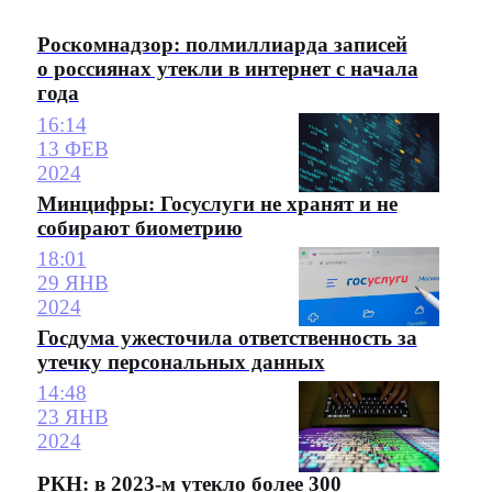
Роскомнадзор: полмиллиарда записей
о россиянах утекли в интернет с начала
года
16:14
13 ФЕВ
2024
Минцифры: Госуслуги не хранят и не
собирают биометрию
18:01
29 ЯНВ
2024
Госдума ужесточила ответственность за
утечку персональных данных
14:48
23 ЯНВ
2024
РКН: в 2023-м утекло более 300