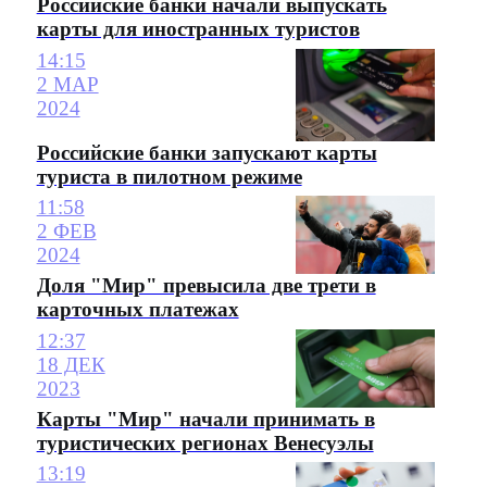
Российские банки начали выпускать
карты для иностранных туристов
14:15
2 МАР
2024
Российские банки запускают карты
туриста в пилотном режиме
11:58
2 ФЕВ
2024
Доля "Мир" превысила две трети в
карточных платежах
12:37
18 ДЕК
2023
Карты "Мир" начали принимать в
туристических регионах Венесуэлы
13:19