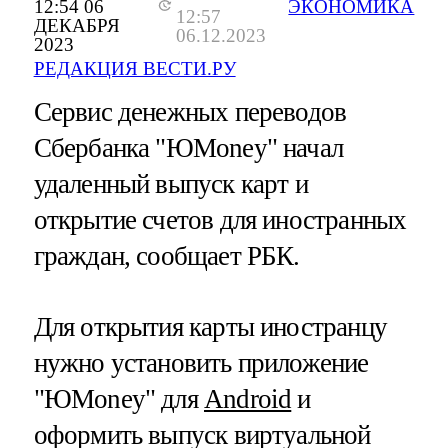
12:54 06
ЭКОНОМИКА
12:57
ДЕКАБРЯ
06.12.2023
2023
РЕДАКЦИЯ ВЕСТИ.РУ
Сервис денежных переводов
Сбербанка "ЮMoney" начал
удаленный выпуск карт и
открытие счетов для иностранных
граждан, сообщает РБК.
Для открытия карты иностранцу
нужно установить приложение
"ЮMoney" для
Android
и
оформить выпуск виртуальной