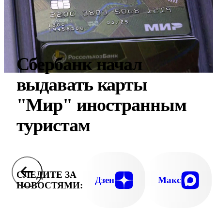
Сбербанк начал
выдавать карты
"Мир" иностранным
туристам
СЛЕДИТЕ ЗА
Дзен
Макс
НОВОСТЯМИ: