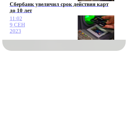
Сбербанк увеличил срок действия карт
до 10 лет
11:02
9 СЕН
2023