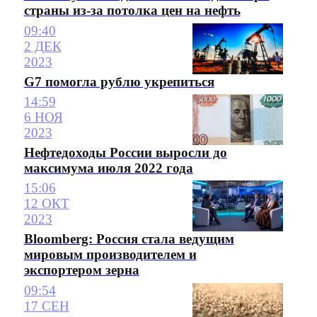
страны из-за потолка цен на нефть
09:40
2 ДЕК
2023
G7 помогла рублю укрепиться
14:59
6 НОЯ
2023
Нефтедоходы России выросли до
максимума июля 2022 года
15:06
12 ОКТ
2023
Bloomberg: Россия стала ведущим
мировым производителем и
экспортером зерна
09:54
17 СЕН