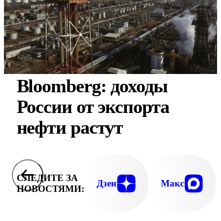
Bloomberg: доходы
России от экспорта
нефти растут
СЛЕДИТЕ ЗА
Дзен
Макс
НОВОСТЯМИ: