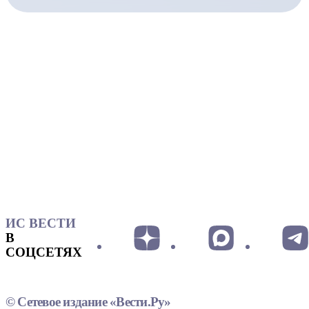
ИС ВЕСТИ
В
СОЦСЕТЯХ
© Сетевое издание «Вести.Ру»