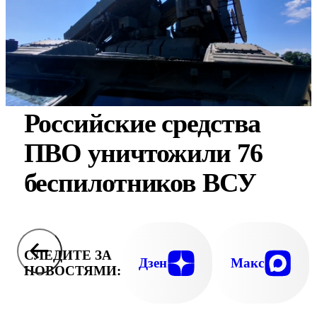
Российские средства
ПВО уничтожили 76
беспилотников ВСУ
СЛЕДИТЕ ЗА
Дзен
Макс
НОВОСТЯМИ: