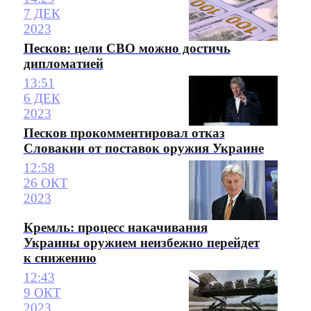
7 ДЕК
2023
Песков: цели СВО можно достичь
дипломатией
13:51
6 ДЕК
2023
Песков прокомментировал отказ
Словакии от поставок оружия Украине
12:58
26 ОКТ
2023
Кремль: процесс накачивания
Украины оружием неизбежно перейдет
к снижению
12:43
9 ОКТ
2023