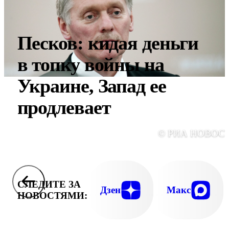
Песков: кидая деньги
в топку войны на
Украине, Запад ее
продлевает
© РИА НОВОС
СЛЕДИТЕ ЗА
Дзен
Макс
НОВОСТЯМИ: