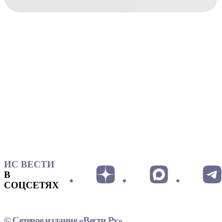
ИС ВЕСТИ
В
СОЦСЕТЯХ
© Сетевое издание «Вести.Ру»