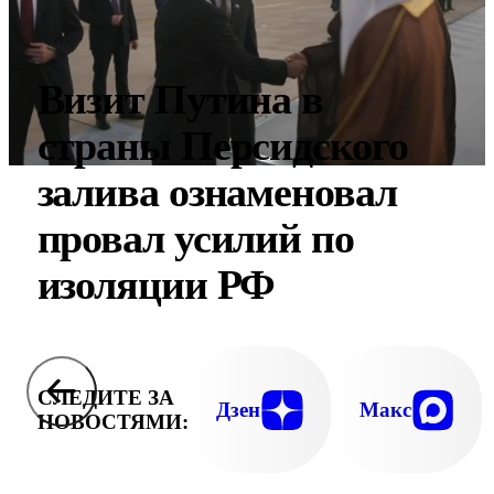
Визит Путина в
страны Персидского
залива ознаменовал
провал усилий по
изоляции РФ
СЛЕДИТЕ ЗА
Дзен
Макс
НОВОСТЯМИ: