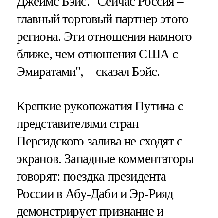
Джеймс Бэйс. "Сейчас Россия –
главный торговый партнер этого
региона. Эти отношения намного
ближе, чем отношения США с
Эмиратами", – сказал Бэйс.
Крепкие рукопожатия Путина с
представителями стран
Персидского залива не сходят с
экранов. Западные комментаторы
говорят: поездка президента
России в Абу-Даби и Эр-Рияд
демонстрирует признание и