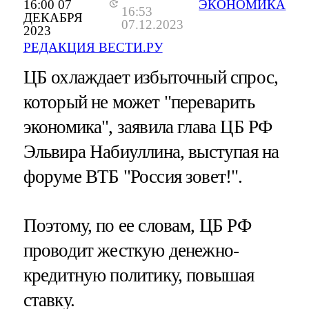
16:00 07
ЭКОНОМИКА
16:53
ДЕКАБРЯ
07.12.2023
2023
РЕДАКЦИЯ ВЕСТИ.РУ
ЦБ охлаждает избыточный спрос,
который не может "переварить
экономика", заявила глава ЦБ РФ
Эльвира Набиуллина, выступая на
форуме ВТБ "Россия зовет!".
Поэтому, по ее словам, ЦБ РФ
проводит жесткую денежно-
кредитную политику, повышая
ставку.