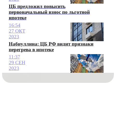
ЦБ предложил повысить
первоначальный взнос по льготной
ипотеке
16:54
27 ОКТ
2023
Набиуллина: ЦБ РФ видит признаки
перегрева в ипотеке
11:37
29 СЕН
2023