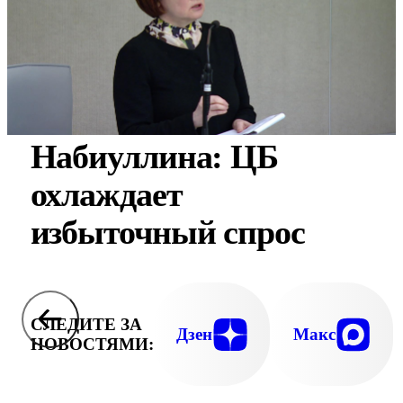
Набиуллина: ЦБ
охлаждает
избыточный спрос
СЛЕДИТЕ ЗА
Дзен
Макс
НОВОСТЯМИ: