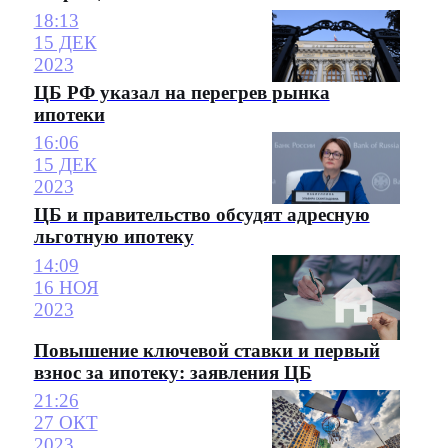
18:13
15 ДЕК
2023
ЦБ РФ указал на перегрев рынка
ипотеки
16:06
15 ДЕК
2023
ЦБ и правительство обсудят адресную
льготную ипотеку
14:09
16 НОЯ
2023
Повышение ключевой ставки и первый
взнос за ипотеку: заявления ЦБ
21:26
27 ОКТ
2023