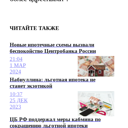
ЧИТАЙТЕ ТАКЖЕ
Новые ипотечные схемы вызвали
беспокойство Центробанка России
21:04
1 МАР
2024
Набиуллина: льготная ипотека не
станет экзотикой
10:37
25 ДЕК
2023
ЦБ РФ поддержал меры кабмина по
сокращению льготной ипотеки