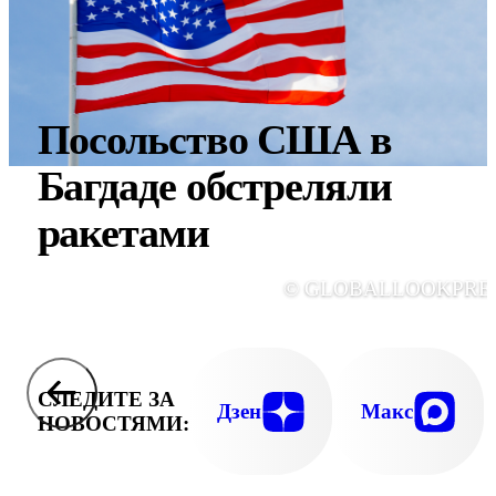
Посольство США в
Багдаде обстреляли
ракетами
© GLOBALLOOKPRE
СЛЕДИТЕ ЗА
Дзен
Макс
НОВОСТЯМИ: