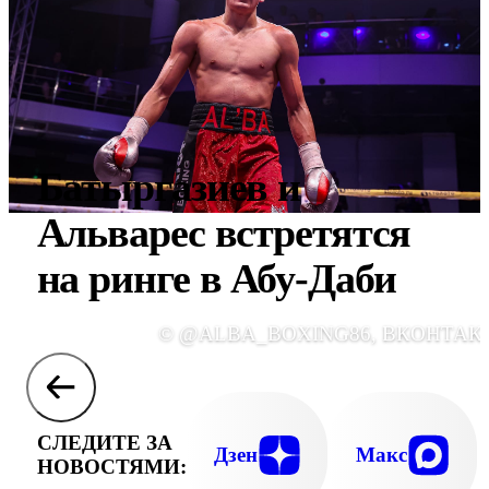
Батыргазиев и
Альварес встретятся
на ринге в Абу-Даби
© @ALBA_BOXING86, ВКОНТАК
СЛЕДИТЕ ЗА
Дзен
Макс
НОВОСТЯМИ: