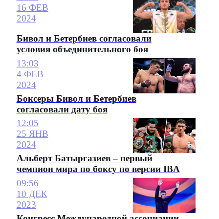
16 ФЕВ
2024
Бивол и Бетербиев согласовали
условия объединительного боя
13:03
4 ФЕВ
2024
Боксеры Бивол и Бетербиев
согласовали дату боя
12:05
25 ЯНВ
2024
Альберт Батыргазиев – первый
чемпион мира по боксу по версии IBA
09:56
10 ДЕК
2023
Конгресс Международной ассоциации