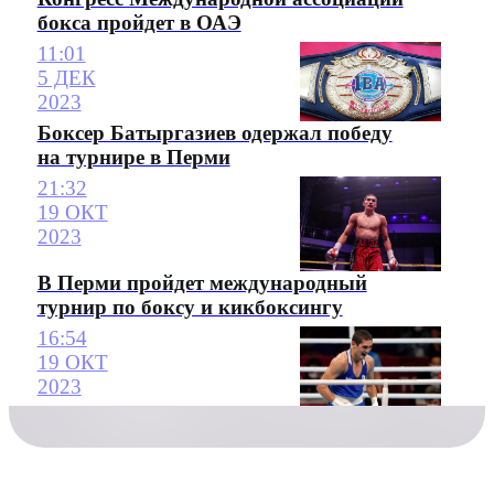
бокса пройдет в ОАЭ
11:01
5 ДЕК
2023
Боксер Батыргазиев одержал победу
на турнире в Перми
21:32
19 ОКТ
2023
В Перми пройдет международный
турнир по боксу и кикбоксингу
16:54
19 ОКТ
2023