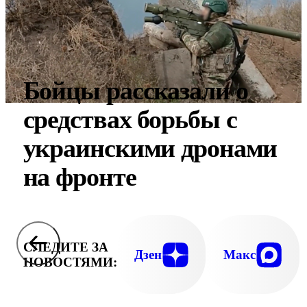
Бойцы рассказали о
средствах борьбы с
украинскими дронами
на фронте
СЛЕДИТЕ ЗА
Дзен
Макс
НОВОСТЯМИ: