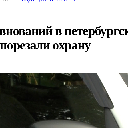
внований в петербургс
порезали охрану