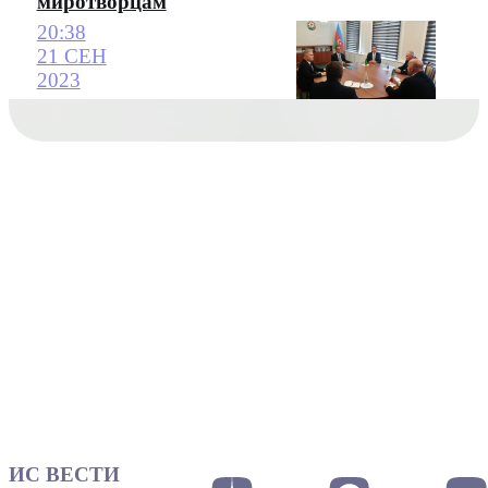
миротворцам
20:38
21 СЕН
2023
ИС ВЕСТИ