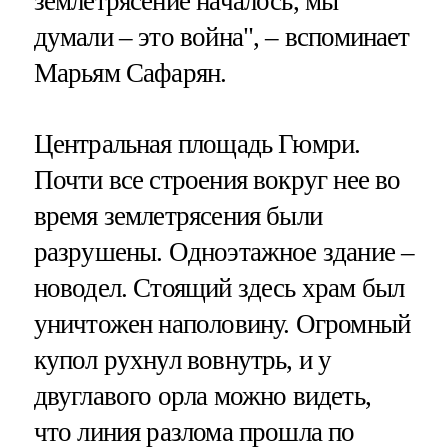
землетрясение началось, мы
думали – это война", – вспоминает
Марьям Сафарян.
Центральная площадь Гюмри.
Почти все строения вокруг нее во
время землетрясения были
разрушены. Одноэтажное здание –
новодел. Стоящий здесь храм был
уничтожен наполовину. Огромный
купол рухнул вовнутрь, и у
двуглавого орла можно видеть,
что линия разлома прошла по