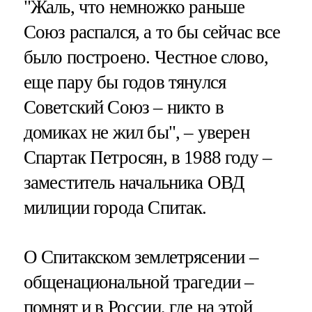
"Жаль, что немножко раньше
Союз распался, а то бы сейчас все
было построено. Честное слово,
еще пару бы годов тянулся
Советский Союз – никто в
домиках не жил бы", – уверен
Спартак Петросян, в 1988 году –
заместитель начальника ОВД
милиции города Спитак.
О Спитакском землетрясении –
общенациональной трагедии –
помнят и в России, где на этой