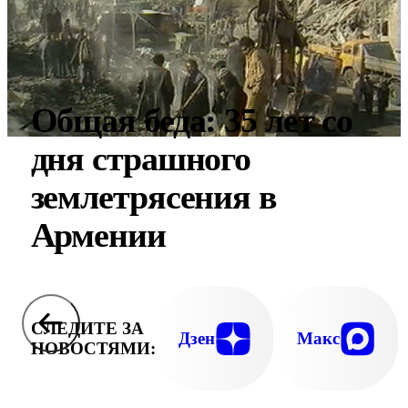
Общая беда: 35 лет со
дня страшного
землетрясения в
Армении
СЛЕДИТЕ ЗА
Дзен
Макс
НОВОСТЯМИ: