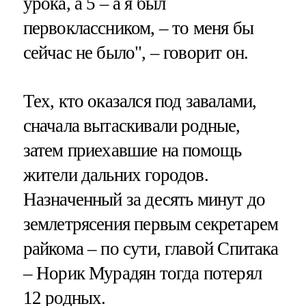
урока, а 5 – а я был
первоклассником, – то меня бы
сейчас не было", – говорит он.
Тех, кто оказался под завалами,
сначала вытаскивали родные,
затем приехавшие на помощь
жители дальних городов.
Назначенный за десять минут до
землетрясения первым секретарем
райкома – по сути, главой Спитака
– Норик Мурадян тогда потерял
12 родных.