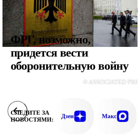
ФРГ, возможно,
придется вести
оборонительную войну
© ASSOCIATED PRE
СЛЕДИТЕ ЗА
Дзен
Макс
НОВОСТЯМИ: