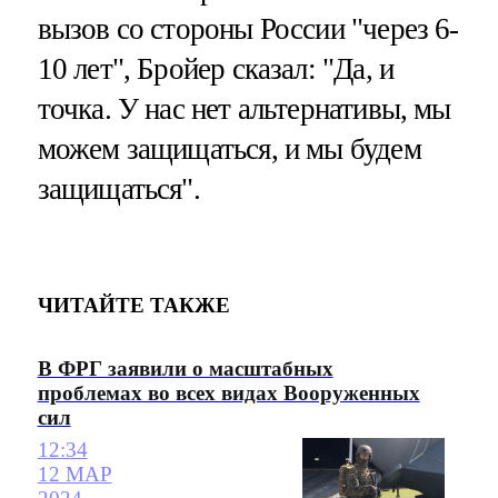
вызов со стороны России "через 6-
10 лет", Бройер сказал: "Да, и
точка. У нас нет альтернативы, мы
можем защищаться, и мы будем
защищаться".
ЧИТАЙТЕ ТАКЖЕ
В ФРГ заявили о масштабных
проблемах во всех видах Вооруженных
сил
12:34
12 МАР