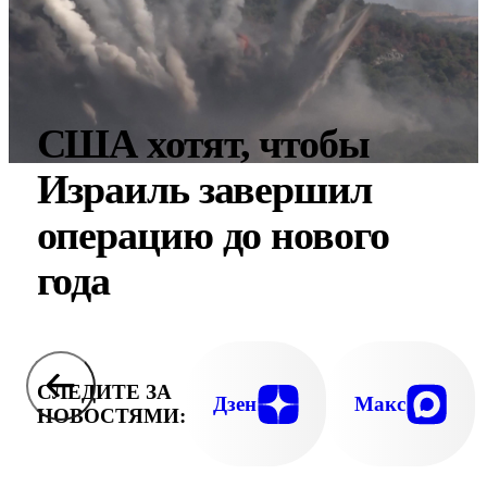
США хотят, чтобы
Израиль завершил
операцию до нового
года
СЛЕДИТЕ ЗА
Дзен
Макс
НОВОСТЯМИ: