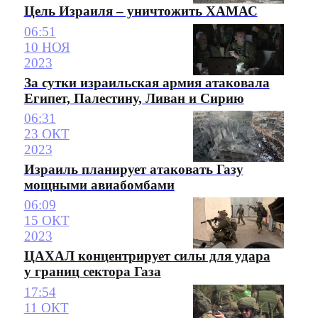
Цель Израиля – уничтожить ХАМАС
06:51
10 НОЯ
2023
За сутки израильская армия атаковала
Египет, Палестину, Ливан и Сирию
06:31
23 ОКТ
2023
Израиль планирует атаковать Газу
мощными авиабомбами
06:09
15 ОКТ
2023
ЦАХАЛ концентрирует силы для удара
у границ сектора Газа
17:54
11 ОКТ