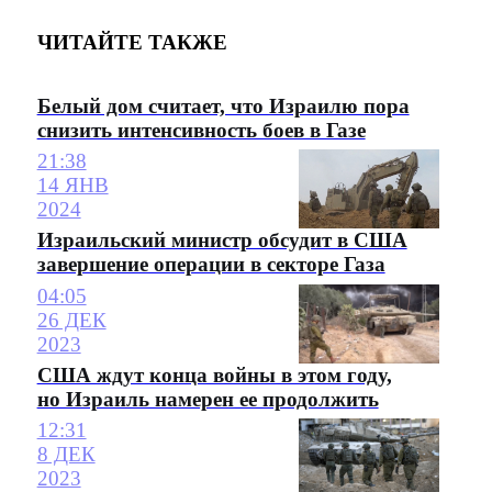
ЧИТАЙТЕ ТАКЖЕ
Белый дом считает, что Израилю пора
снизить интенсивность боев в Газе
21:38
14 ЯНВ
2024
Израильский министр обсудит в США
завершение операции в секторе Газа
04:05
26 ДЕК
2023
США ждут конца войны в этом году,
но Израиль намерен ее продолжить
12:31
8 ДЕК
2023