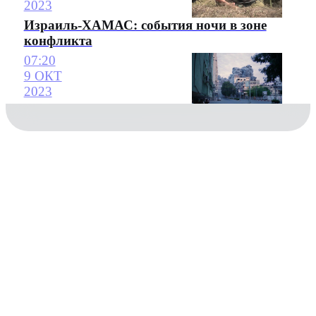
2023
Израиль-ХАМАС: события ночи в зоне
конфликта
07:20
9 ОКТ
2023