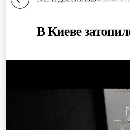
В Киеве затопил