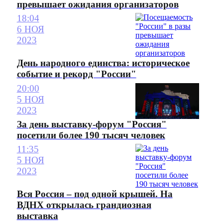
превышает ожидания организаторов
18:04
6 НОЯ
2023
День народного единства: историческое
событие и рекорд "России"
20:00
5 НОЯ
2023
За день выставку-форум "Россия"
посетили более 190 тысяч человек
11:35
5 НОЯ
2023
Вся Россия – под одной крышей. На
ВДНХ открылась грандиозная
выставка