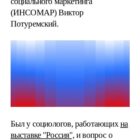
социального маркетинга
(ИНСОМАР) Виктор
Потуремский.
Был у социологов, работающих
на
выставке "Россия",
и вопрос о