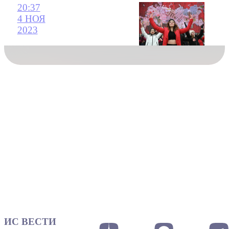
20:37
4 НОЯ
2023
ИС ВЕСТИ