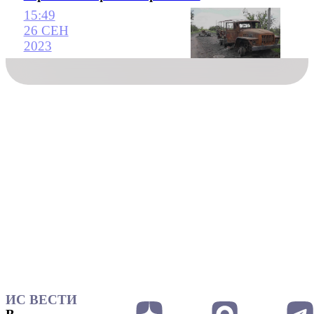
15:49
26 СЕН
2023
ИС ВЕСТИ