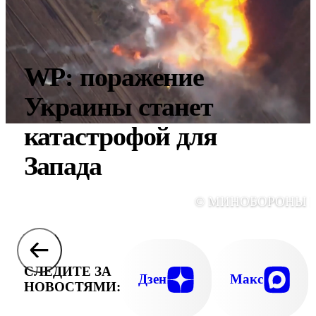
WP: поражение
Украины станет
катастрофой для
Запада
© МИНОБОРОНЫ 
СЛЕДИТЕ ЗА
Дзен
Макс
НОВОСТЯМИ: