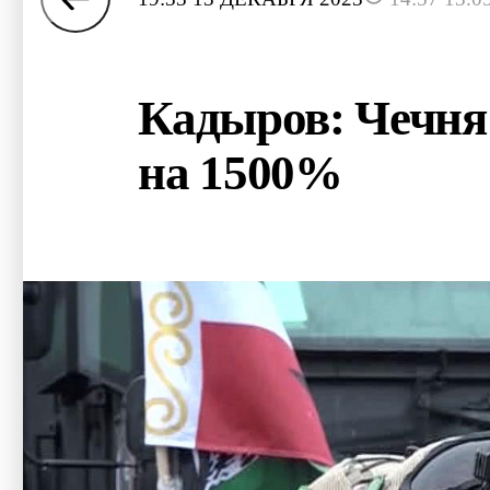
Кадыров: Чечня
на 1500%