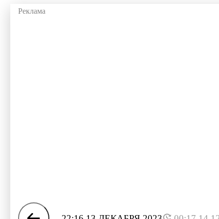
22:16 13 ДЕКАБРЯ 2023
00:17 14.1