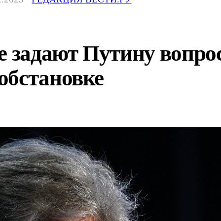
е задают Путину вопро
обстановке