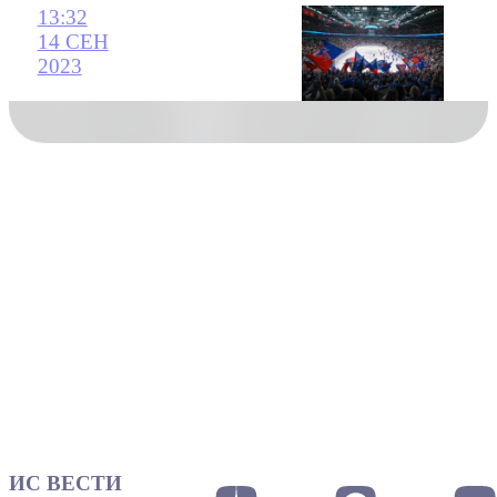
13:32
14 СЕН
2023
ИС ВЕСТИ