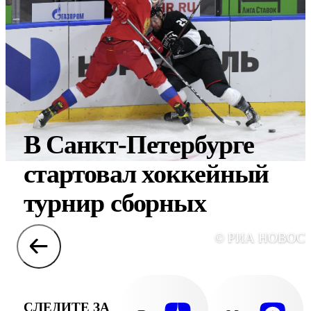
В Санкт-Петербурге
стартовал хоккейный
турнир сборных
© РИА НОВОС
СЛЕДИТЕ ЗА