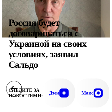
Россия будет
договариваться с
Украиной на своих
условиях, заявил
Сальдо
СЛЕДИТЕ ЗА
Дзен
Макс
НОВОСТЯМИ: