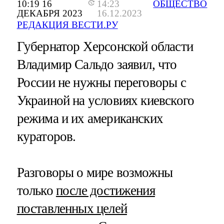
10:19 16
14:23
ОБЩЕСТВО
ДЕКАБРЯ 2023
16.12.2023
РЕДАКЦИЯ ВЕСТИ.РУ
Губернатор Херсонской области
Владимир Сальдо заявил, что
России не нужны переговоры с
Украиной на условиях киевского
режима и их американских
кураторов.
Разговоры о мире возможны
только
после достижения
поставленных целей