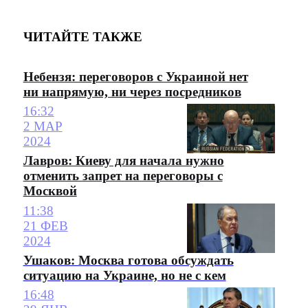
ЧИТАЙТЕ ТАКЖЕ
Небензя: переговоров с Украиной нет
ни напрямую, ни через посредников
16:32
2 МАР
2024
Лавров: Киеву для начала нужно
отменить запрет на переговоры с
Москвой
11:38
21 ФЕВ
2024
Ушаков: Москва готова обсуждать
ситуацию на Украине, но не с кем
16:48