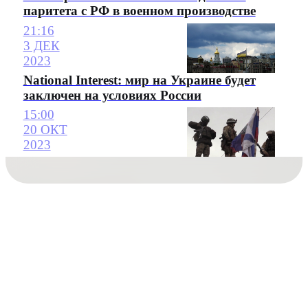
паритета с РФ в военном производстве
21:16
3 ДЕК
2023
National Interest: мир на Украине будет
заключен на условиях России
15:00
20 ОКТ
2023