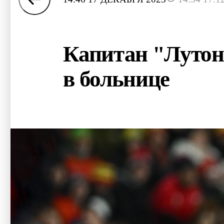
Капитан "Лутон
в больнице