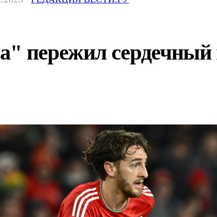
а" пережил сердечный 