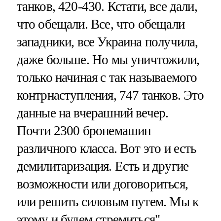
танков, 420-430. Кстати, все дали,
что обещали. Все, что обещали
западники, все Украина получила,
даже больше. Но мы уничтожили,
только начиная с так называемого
контрнаступления, 747 танков. Это
данные на вчерашний вечер.
Почти 2300 бронемашин
различного класса. Вот это и есть
демилитаризация. Есть и другие
возможности или договориться,
или решить силовым путем. Мы к
этому и будем стремиться".