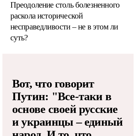
Преодоление столь болезненного
раскола исторической
несправедливости – не в этом ли
суть?
Вот, что говорит
Путин: "Все-таки в
основе своей русские
и украинцы – единый
народ. И то, что