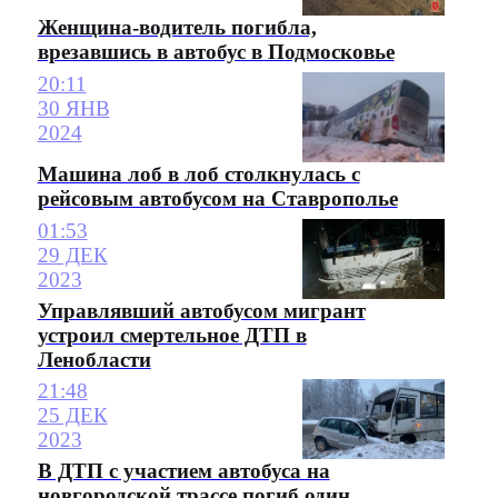
Женщина-водитель погибла,
врезавшись в автобус в Подмосковье
20:11
30 ЯНВ
2024
Машина лоб в лоб столкнулась с
рейсовым автобусом на Ставрополье
01:53
29 ДЕК
2023
Управлявший автобусом мигрант
устроил смертельное ДТП в
Ленобласти
21:48
25 ДЕК
2023
В ДТП с участием автобуса на
новгородской трассе погиб один