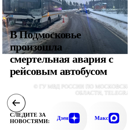
В Подмосковье
произошла
смертельная авария с
рейсовым автобусом
© ГУ МВД РОССИИ ПО МОСКОВСК
ОБЛАСТИ, TELEGR
СЛЕДИТЕ ЗА
Дзен
Макс
НОВОСТЯМИ: