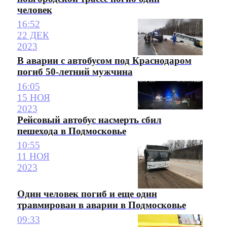
человек
16:52
22 ДЕК
2023
В аварии с автобусом под Краснодаром
погиб 50-летний мужчина
16:05
15 НОЯ
2023
Рейсовый автобус насмерть сбил
пешехода в Подмосковье
10:55
11 НОЯ
2023
Один человек погиб и еще один
травмирован в аварии в Подмосковье
09:33