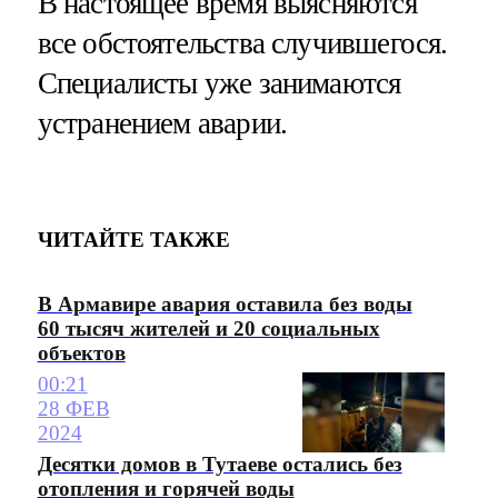
В настоящее время выясняются
все обстоятельства случившегося.
Специалисты уже занимаются
устранением аварии.
ЧИТАЙТЕ ТАКЖЕ
В Армавире авария оставила без воды
60 тысяч жителей и 20 социальных
объектов
00:21
28 ФЕВ
2024
Десятки домов в Тутаеве остались без
отопления и горячей воды