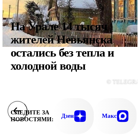
На Урале 14 тысяч
жителей Невьянска
остались без тепла и
холодной воды
© TELEGR
СЛЕДИТЕ ЗА
Дзен
Макс
НОВОСТЯМИ: