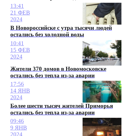
13:41
21 ФЕВ
2024
В Новороссийске с утра тысячи людей
остались без холодной воды
10:41
15 ФЕВ
2024
Жители 370 домов в Новомосковске
остались без тепла из-за аварии
17:56
14 ЯНВ
2024
Более шести тысяч жителей Приморья
остались без тепла из-за аварии
09:46
9 ЯНВ
2024