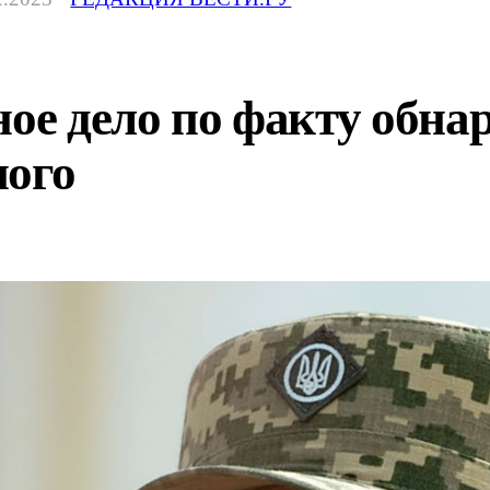
ное дело по факту обн
ного