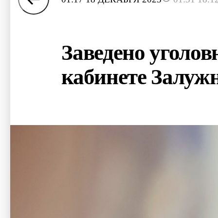
Заведено уголов
кабинете Залуж