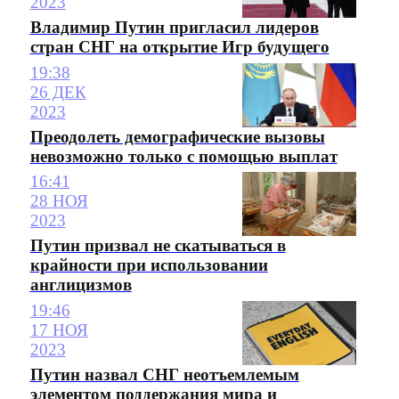
2023
Владимир Путин пригласил лидеров
стран СНГ на открытие Игр будущего
19:38
26 ДЕК
2023
Преодолеть демографические вызовы
невозможно только с помощью выплат
16:41
28 НОЯ
2023
Путин призвал не скатываться в
крайности при использовании
англицизмов
19:46
17 НОЯ
2023
Путин назвал СНГ неотъемлемым
элементом поддержания мира и