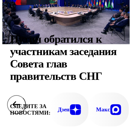
Путин обратился к
участникам заседания
Совета глав
правительств СНГ
СЛЕДИТЕ ЗА
Дзен
Макс
НОВОСТЯМИ: