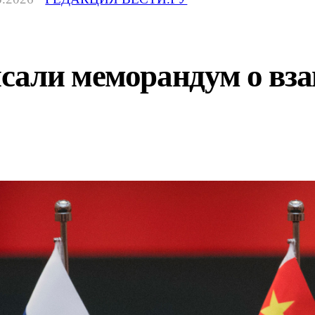
сали меморандум о вз