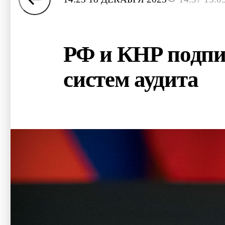
РФ и КНР подпи
систем аудита