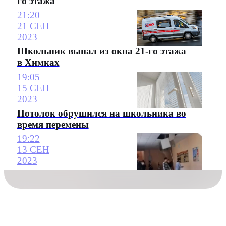
го этажа
21:20
21 СЕН
2023
Школьник выпал из окна 21-го этажа
в Химках
19:05
15 СЕН
2023
Потолок обрушился на школьника во
время перемены
19:22
13 СЕН
2023