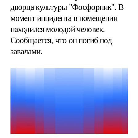
дворца культуры "Фосфорник". В
момент инцидента в помещении
находился молодой человек.
Сообщается, что он погиб под
завалами.