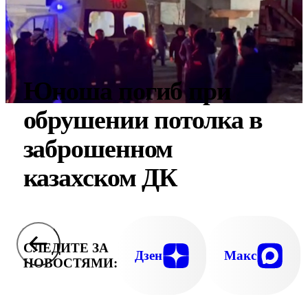
Юноша погиб при
обрушении потолка в
заброшенном
казахском ДК
СЛЕДИТЕ ЗА
Дзен
Макс
НОВОСТЯМИ: